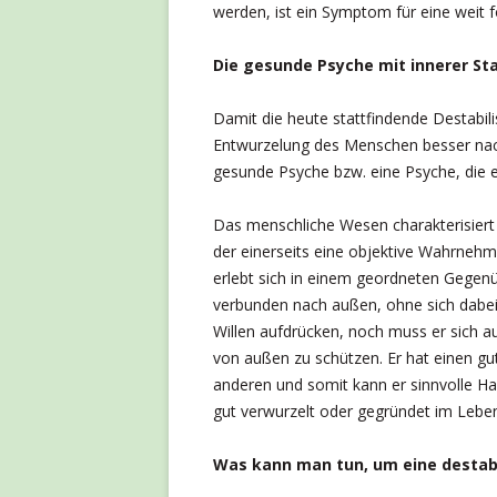
werden, ist ein Symptom für eine weit f
Die gesunde Psyche mit innerer Sta
Damit die heute stattfindende Destabil
Entwurzelung des Menschen besser nachv
gesunde Psyche bzw. eine Psyche, die ein
Das menschliche Wesen charakterisiert
der einerseits eine objektive Wahrnehm
erlebt sich in einem geordneten Gegenü
verbunden nach außen, ohne sich dabei
Willen aufdrücken, noch muss er sich a
von außen zu schützen. Er hat einen gu
anderen und somit kann er sinnvolle Han
gut verwurzelt oder gegründet im Lebe
Was kann man tun, um eine destabil