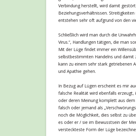
Verbindung herstellt, wird damit gestör
Beziehungsverhältnissen. Streitigkeite
entstehen sehr oft aufgrund von den vie
Schließlich wird man durch die Unwahrhei
Virus.“, Handlungen tätigen, die man s
Mit der Lüge findet immer ein Willensüb
selbstbestimmten Handelns und damit 
kann zu einem sehr stark getriebenen Ak
und Apathie gehen.
In Bezug auf Lügen erscheint es mir au
falsche Realität wird ebenfalls erzeug
oder deren Meinung komplett aus dem 
falsch oder jemand als „Verschwörungst
noch die Möglichkeit, dies selbst zu ü
es oder er / sie im Bewusstsein der Men
versteckteste Form der Lüge bezeichne