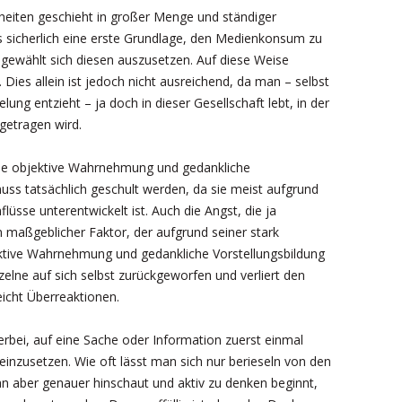
eiten geschieht in großer Menge und ständiger
s sicherlich eine erste Grundlage, den Medienkonsum zu
sgewählt sich diesen auszusetzen. Auf diese Weise
 Dies allein ist jedoch nicht ausreichend, da man – selbst
ung entzieht – ja doch in dieser Gesellschaft lebt, in der
rgetragen wird.
 eine objektive Wahrnehmung und gedankliche
muss tatsächlich geschult werden, da sie meist aufgrund
flüsse unterentwickelt ist. Auch die Angst, die ja
 maßgeblicher Faktor, der aufgrund seiner stark
ktive Wahrnehmung und gedankliche Vorstellungsbildung
nzelne auf sich selbst zurückgeworfen und verliert den
icht Überreaktionen.
hierbei, auf eine Sache oder Information zuerst einmal
einzusetzen. Wie oft lässt man sich nur berieseln von den
n aber genauer hinschaut und aktiv zu denken beginnt,