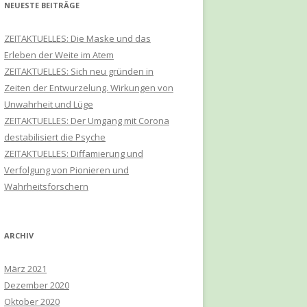
NEUESTE BEITRÄGE
ZEITAKTUELLES: Die Maske und das
Erleben der Weite im Atem
ZEITAKTUELLES: Sich neu gründen in
Zeiten der Entwurzelung. Wirkungen von
Unwahrheit und Lüge
ZEITAKTUELLES: Der Umgang mit Corona
destabilisiert die Psyche
ZEITAKTUELLES: Diffamierung und
Verfolgung von Pionieren und
Wahrheitsforschern
ARCHIV
März 2021
Dezember 2020
Oktober 2020