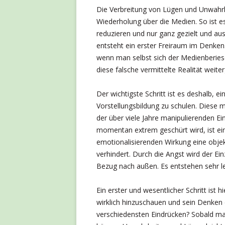
Die Verbreitung von Lügen und Unwahrh
Wiederholung über die Medien. So ist e
reduzieren und nur ganz gezielt und au
entsteht ein erster Freiraum im Denken.
wenn man selbst sich der Medienberiesel
diese falsche vermittelte Realität weite
Der wichtigste Schritt ist es deshalb,
Vorstellungsbildung zu schulen. Diese 
der über viele Jahre manipulierenden Ein
momentan extrem geschürt wird, ist ein
emotionalisierenden Wirkung eine obje
verhindert. Durch die Angst wird der Ei
Bezug nach außen. Es entstehen sehr le
Ein erster und wesentlicher Schritt ist 
wirklich hinzuschauen und sein Denken 
verschiedensten Eindrücken? Sobald ma