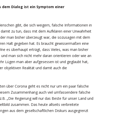
dem Dialog ist ein Symptom einer
Menschen gibt, die sich weigern, falsche Informationen in
 damit zu tun, dass mit dem Aufklären einer Unwahrheit
von der man bisher überzeugt war, die sozusagen mit dem
ren Halt gegeben hat. Es braucht gewissermaßen eine
elne es überhaupt erträgt, dass Vieles, was man bisher
llt und man sich nicht mehr daran orientieren oder wie an
ehr Lügen man aber aufgesessen ist und geglaubt hat,
er objektiven Realität und damit auch die
ten über Corona geht es nicht nur um ein paar falsche
diesem Zusammenhang auch viel umfassendere falsche
.B. „Die Regierung will nur das Beste für unser Land und
Weltbild zusammen. Das heute allseits verbreitete
gen aus dem gesellschaftlichen Diskurs ausgegrenzt