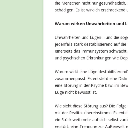
die Menschen nicht nur gesundheitlich, 
schädigen. Es ist wirklich erschreckend u
Warum wirken Unwahrheiten und Lü
Unwahrheiten und Lügen – und die sog
jedenfalls stark destabilisierend auf di
einerseits das Immunsystem schwächt, 
und psychischen Erkrankungen wie Dep
Warum wirkt eine Lüge destabilisierend? S
zusammenpasst. Es entsteht eine Diskre
eine Störung in der Psyche bzw. im Bew
Lüge nicht bewusst ist.
Wie sieht diese Störung aus? Die Folge
mit der Realität übereinstimmt. Es ents
ein Stück weit mehr auf sich selbst zu
gestört, eine Trennung zur Außenwelt 