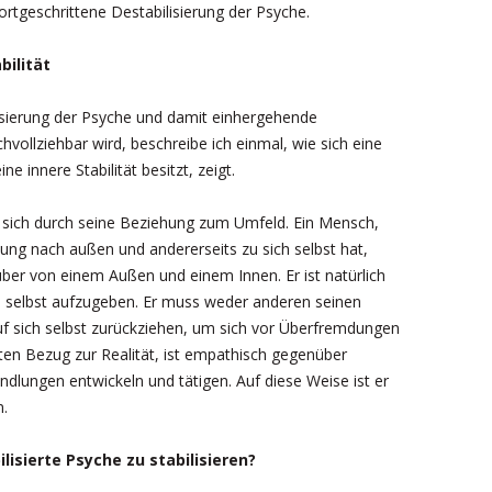
ortgeschrittene Destabilisierung der Psyche.
bilität
isierung der Psyche und damit einhergehende
ollziehbar wird, beschreibe ich einmal, wie sich eine
e innere Stabilität besitzt, zeigt.
 sich durch seine Beziehung zum Umfeld. Ein Mensch,
ung nach außen und andererseits zu sich selbst hat,
ber von einem Außen und einem Innen. Er ist natürlich
 selbst aufzugeben. Er muss weder anderen seinen
uf sich selbst zurückziehen, um sich vor Überfremdungen
ten Bezug zur Realität, ist empathisch gegenüber
dlungen entwickeln und tätigen. Auf diese Weise ist er
n.
isierte Psyche zu stabilisieren?