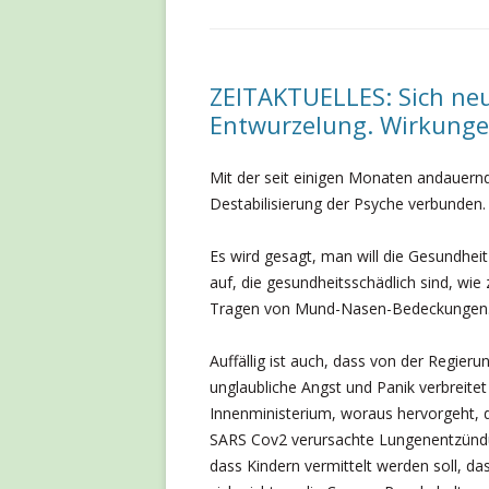
PS
ZEITAKTUELLES: Sich neu
Entwurzelung. Wirkung
Mit der seit einigen Monaten andauernde
Destabilisierung der Psyche verbunden.
Es wird gesagt, man will die Gesundhe
auf, die gesundheitsschädlich sind, wie
Tragen von Mund-Nasen-Bedeckungen
Auffällig ist auch, dass von der Regie
unglaubliche Angst und Panik verbreitet
Innenministerium, woraus hervorgeht, 
SARS Cov2 verursachte Lungenentzündun
dass Kindern vermittelt werden soll, das