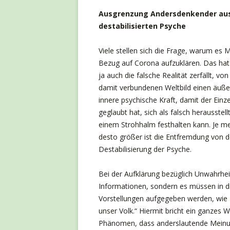
Ausgrenzung Andersdenkender aus 
destabilisierten Psyche
Viele stellen sich die Frage, warum es 
Bezug auf Corona aufzuklären. Das hat
ja auch die falsche Realität zerfällt, 
damit verbundenen Weltbild einen äuße
innere psychische Kraft, damit der Einz
geglaubt hat, sich als falsch herausste
einem Strohhalm festhalten kann. Je m
desto größer ist die Entfremdung von d
Destabilisierung der Psyche.
Bei der Aufklärung bezüglich Unwahrhei
Informationen, sondern es müssen in 
Vorstellungen aufgegeben werden, wie z
unser Volk.“ Hiermit bricht ein ganzes 
Phänomen, dass anderslautende Meinun