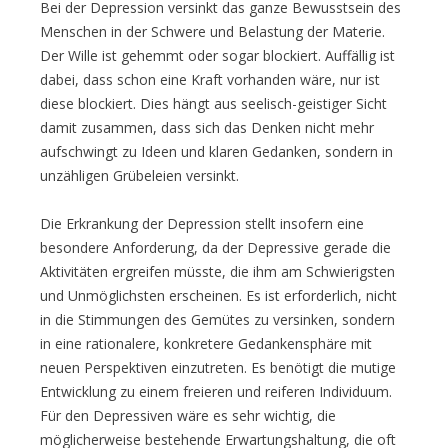
Bei der Depression versinkt das ganze Bewusstsein des
Menschen in der Schwere und Belastung der Materie.
Der Wille ist gehemmt oder sogar blockiert. Auffällig ist
dabei, dass schon eine Kraft vorhanden wäre, nur ist
diese blockiert. Dies hängt aus seelisch-geistiger Sicht
damit zusammen, dass sich das Denken nicht mehr
aufschwingt zu Ideen und klaren Gedanken, sondern in
unzähligen Grübeleien versinkt.
Die Erkrankung der Depression stellt insofern eine
besondere Anforderung, da der Depressive gerade die
Aktivitäten ergreifen müsste, die ihm am Schwierigsten
und Unmöglichsten erscheinen. Es ist erforderlich, nicht
in die Stimmungen des Gemütes zu versinken, sondern
in eine rationalere, konkretere Gedankensphäre mit
neuen Perspektiven einzutreten. Es benötigt die mutige
Entwicklung zu einem freieren und reiferen Individuum.
Für den Depressiven wäre es sehr wichtig, die
möglicherweise bestehende Erwartungshaltung, die oft