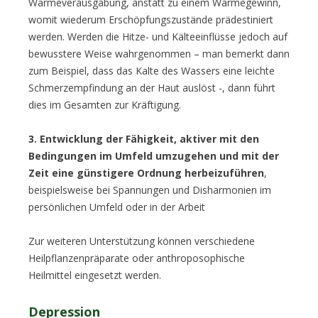
Wärmeverausgabung, anstatt zu einem Wärmegewinn,
womit wiederum Erschöpfungszustände prädestiniert
werden. Werden die Hitze- und Kälteeinflüsse jedoch auf
bewusstere Weise wahrgenommen – man bemerkt dann
zum Beispiel, dass das Kalte des Wassers eine leichte
Schmerzempfindung an der Haut auslöst -, dann führt
dies im Gesamten zur Kräftigung.
3
.
Entwicklung der
Fähigkeit, aktiver mit den
Bedingungen im Umfeld umzugehen und mit der
Zeit eine günstigere Ordnung herbeizuführen
,
beispielsweise bei Spannungen und Disharmonien im
persönlichen Umfeld oder in der Arbeit
Zur weiteren Unterstützung können verschiedene
Heilpflanzenpräparate oder anthroposophische
Heilmittel eingesetzt werden.
Depression