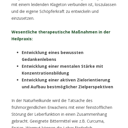
mit einem leidenden Klageton verbunden ist, loszulassen
und die eigene Schöpferkraft zu entwickeln und
einzusetzen.
Wesentliche therapeutische Maßnahmen in der
Heilpraxis:
Entwicklung eines bewussten
Gedankenlebens
Entwicklung einer mentalen Stärke mit
Konzentrationsbildung
Entwicklung einer aktiven Zielorientierung
und Aufbau bestmöglicher Zielperspektiven
In der Naturheilkunde wird die Tatsache des
frühmorgendlichen Erwachens mit einer feinstofflichen
Störung der Leberfunktion in einen Zusammenhang
gebracht. Geeignete Bittermittel wie z.B. Curcuma,
Enzian, Wermut können die Leber förderlich