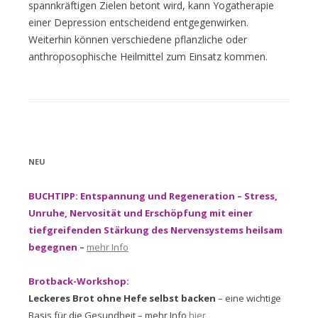
spannkräftigen Zielen betont wird, kann Yogatherapie
einer Depression entscheidend entgegenwirken.
Weiterhin können verschiedene pflanzliche oder
anthroposophische Heilmittel zum Einsatz kommen.
NEU
BUCHTIPP: Entspannung und Regeneration – Stress,
Unruhe, Nervosität und Erschöpfung mit einer
tiefgreifenden Stärkung des Nervensystems heilsam
begegnen –
mehr Info
Brotback-Workshop:
Leckeres Brot ohne Hefe selbst backen
– eine wichtige
Basis für die Gesundheit – mehr Info
hier