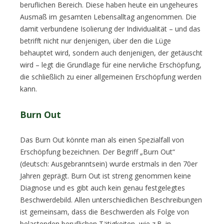
beruflichen Bereich. Diese haben heute ein ungeheures
Ausmaß im gesamten Lebensalltag angenommen. Die
damit verbundene Isolierung der Individualität – und das
betrifft nicht nur denjenigen, über den die Lüge
behauptet wird, sondern auch denjenigen, der getäuscht
wird – legt die Grundlage für eine nervliche Erschöpfung,
die schließlich zu einer allgemeinen Erschöpfung werden
kann.
Burn Out
Das Burn Out könnte man als einen Spezialfall von
Erschöpfung bezeichnen. Der Begriff „Burn Out“
(deutsch: Ausgebranntsein) wurde erstmals in den 70er
Jahren geprägt. Burn Out ist streng genommen keine
Diagnose und es gibt auch kein genau festgelegtes
Beschwerdebild. Allen unterschiedlichen Beschreibungen
ist gemeinsam, dass die Beschwerden als Folge von
belastenden beruflichen Tätigkeiten, wie z.B. in