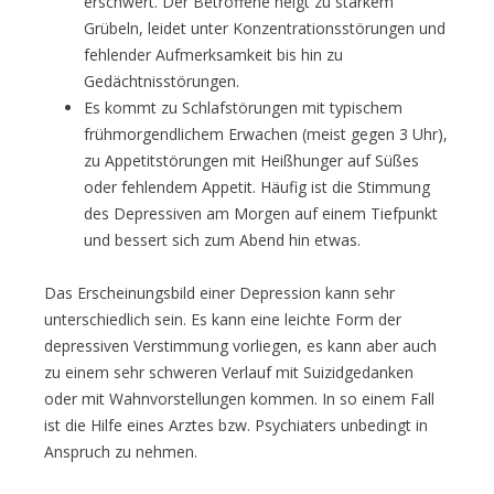
erschwert. Der Betroffene neigt zu starkem
Grübeln, leidet unter Konzentrationsstörungen und
fehlender Aufmerksamkeit bis hin zu
Gedächtnisstörungen.
Es kommt zu Schlafstörungen mit typischem
frühmorgendlichem Erwachen (meist gegen 3 Uhr),
zu Appetitstörungen mit Heißhunger auf Süßes
oder fehlendem Appetit. Häufig ist die Stimmung
des Depressiven am Morgen auf einem Tiefpunkt
und bessert sich zum Abend hin etwas.
Das Erscheinungsbild einer Depression kann sehr
unterschiedlich sein. Es kann eine leichte Form der
depressiven Verstimmung vorliegen, es kann aber auch
zu einem sehr schweren Verlauf mit Suizidgedanken
oder mit Wahnvorstellungen kommen. In so einem Fall
ist die Hilfe eines Arztes bzw. Psychiaters unbedingt in
Anspruch zu nehmen.