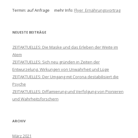
Termin: auf Anfrage mehr Info:
Flyer_Ernährungsvortrag
NEUESTE BEITRÄGE
ZEITAKTUELLES: Die Maske und das Erleben der Weite im
Atem
ZEITAKTUELLES: Sich neu gründen in Zeiten der
Entwurzelung. Wirkungen von Unwahrheit und Lüge
ZEITAKTUELLES: Der Umgang mit Corona destabilisiert die
Psyche
ZEITAKTUELLES: Diffamierung und Verfolgung von Pionieren
und Wahrheitsforschern
ARCHIV
März 2021