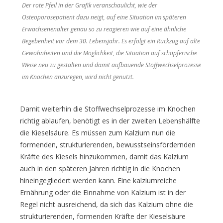
Der rote Pfeil in der Grafik veranschaulicht, wie der
Osteoporosepatient dazu neigt, auf eine Situation im späteren
Erwachsenenalter genau so zu reagieren wie auf eine ähnliche
Begebenheit vor dem 30. Lebensjahr. Es erfolgt ein Rückzug auf alte
Gewohnheiten und die Möglichkeit, die Situation auf schöpferische
Weise neu zu gestalten und damit aufbauende Stoffwechselprozesse
im Knochen anzuregen, wird nicht genutzt.
Damit weiterhin die Stoffwechselprozesse im Knochen
richtig ablaufen, benötigt es in der zweiten Lebenshälfte
die Kieselsäure. Es müssen zum Kalzium nun die
formenden, strukturierenden, bewusstseinsfördernden
Kräfte des Kiesels hinzukommen, damit das Kalzium
auch in den späteren Jahren richtig in die Knochen
hineingegliedert werden kann. Eine kalziumreiche
Ernährung oder die Einnahme von Kalzium ist in der
Regel nicht ausreichend, da sich das Kalzium ohne die
strukturierenden, formenden Kräfte der Kieselsäure