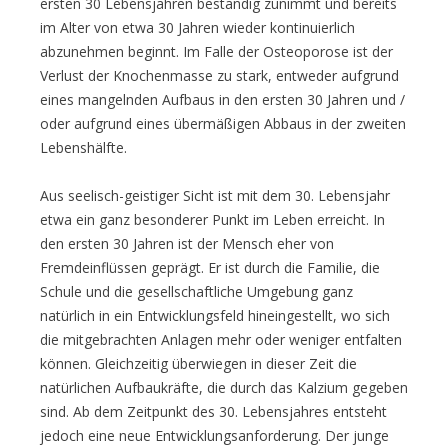
ersten 30 Lebensjahren beständig zunimmt und bereits
im Alter von etwa 30 Jahren wieder kontinuierlich
abzunehmen beginnt. Im Falle der Osteoporose ist der
Verlust der Knochenmasse zu stark, entweder aufgrund
eines mangelnden Aufbaus in den ersten 30 Jahren und /
oder aufgrund eines übermäßigen Abbaus in der zweiten
Lebenshälfte.
Aus seelisch-geistiger Sicht ist mit dem 30. Lebensjahr
etwa ein ganz besonderer Punkt im Leben erreicht. In
den ersten 30 Jahren ist der Mensch eher von
Fremdeinflüssen geprägt. Er ist durch die Familie, die
Schule und die gesellschaftliche Umgebung ganz
natürlich in ein Entwicklungsfeld hineingestellt, wo sich
die mitgebrachten Anlagen mehr oder weniger entfalten
können. Gleichzeitig überwiegen in dieser Zeit die
natürlichen Aufbaukräfte, die durch das Kalzium gegeben
sind. Ab dem Zeitpunkt des 30. Lebensjahres entsteht
jedoch eine neue Entwicklungsanforderung. Der junge