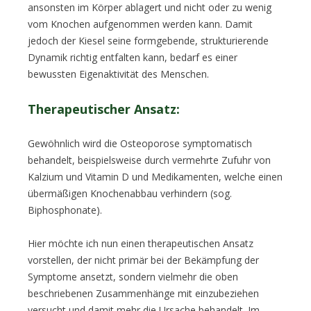
ansonsten im Körper ablagert und nicht oder zu wenig
vom Knochen aufgenommen werden kann. Damit
jedoch der Kiesel seine formgebende, strukturierende
Dynamik richtig entfalten kann, bedarf es einer
bewussten Eigenaktivität des Menschen.
Therapeutischer Ansatz:
Gewöhnlich wird die Osteoporose symptomatisch
behandelt, beispielsweise durch vermehrte Zufuhr von
Kalzium und Vitamin D und Medikamenten, welche einen
übermäßigen Knochenabbau verhindern (sog.
Biphosphonate).
Hier möchte ich nun einen therapeutischen Ansatz
vorstellen, der nicht primär bei der Bekämpfung der
Symptome ansetzt, sondern vielmehr die oben
beschriebenen Zusammenhänge mit einzubeziehen
versucht und damit mehr die Ursache behandelt. Im