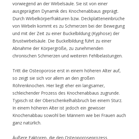
vorwiegend an der Wirbelsäule. Sie ist von einer
ausgeprägten Dynamik des Knochenabbaus geprägt.
Durch Wirbelkörperfrakturen bzw. Deckplatteneinbrüche
von Wirbeln kommt es zu Schmerzen bei der Bewegung
und mit der Zeit zu einer Buckelbildung (Kyphose) der
Brustwirbelsäule. Die Buckelbildung führt zu einer
Abnahme der Körpergröße, zu zunehmenden
chronischen Schmerzen und weiteren Fehlbelastungen.
Tritt die Osteoporose erst in einem höheren Alter auf,
so zeigt sie sich vor allem an den großen
Röhrenknochen. Hier liegt eher ein langsamer,
schleichender Prozess des Knochenabbaus zugrunde.
Typisch ist der Oberschenkelhalsbruch bei einem Sturz.
In einem höheren Alter ist jedoch ein gewisser
Knochenabbau sowohl bei Männern wie bei Frauen auch
ganz natürlich.
Äußere Faktoren, die den Osteoporoseprozess