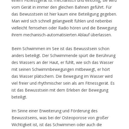
einem Fitnessgerät ist mechanisch und eintönig, sie wird
vom Gerät in immer den gleichen Bahnen geführt. Für
das Bewusstsein ist hier kaum eine Beteiligung gegeben.
Man wird sich schnell gelangweilt fühlen und nebenbei
vielleicht fernsehen oder Radio hören und die Bewegung
ihrem mechanisch-automatisierten Ablauf überlassen.
Beim Schwimmen im See ist das Bewusstsein schon
anders beteiligt. Der Schwimmende spürt die Berührung
des Wassers an der Haut, er fühlt, wie sich das Wasser
mit seinen Schwimmbewegungen mitbewegt, er hört
das Wasser plätschern. Die Bewegung im Wasser wird
viel freier und rhythmischer sein als am Fitnessgerät. Es
ist das Bewusstsein mit dem Erleben der Bewegung
beteiligt.
Im Sinne einer Erweiterung und Förderung des
Bewusstseins, was bei der Osteoporose von großer
Wichtigkeit ist, ist das Schwimmen oder auch die