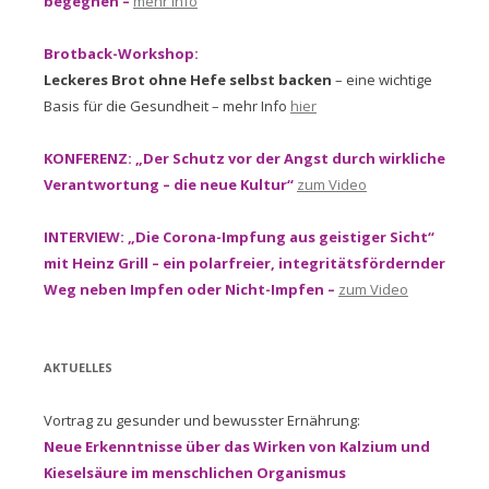
begegnen –
mehr Info
Brotback-Workshop:
Leckeres Brot ohne Hefe selbst backen
– eine wichtige
Basis für die Gesundheit – mehr Info
hier
KONFERENZ: „Der Schutz vor der Angst durch wirkliche
Verantwortung – die neue Kultur“
zum Video
INTERVIEW: „Die Corona-Impfung aus geistiger Sicht“
mit Heinz Grill – ein polarfreier, integritätsfördernder
Weg neben Impfen oder Nicht-Impfen –
zum Video
AKTUELLES
Vortrag zu gesunder und bewusster Ernährung:
Neue Erkenntnisse über das Wirken von Kalzium und
Kieselsäure im menschlichen Organismus