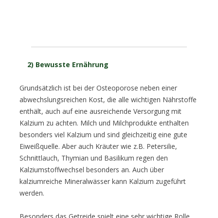
2) Bewusste Ernährung
Grundsätzlich ist bei der Osteoporose neben einer
abwechslungsreichen Kost, die alle wichtigen Nährstoffe
enthält, auch auf eine ausreichende Versorgung mit
Kalzium zu achten. Milch und Milchprodukte enthalten
besonders viel Kalzium und sind gleichzeitig eine gute
Eiweißquelle. Aber auch Kräuter wie z.B. Petersilie,
Schnittlauch, Thymian und Basilikum regen den
Kalziumstoffwechsel besonders an. Auch über
kalziumreiche Mineralwässer kann Kalzium zugeführt
werden.
Besonders das Getreide spielt eine sehr wichtige Rolle