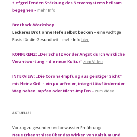
tiefgreifenden Stärkung des Nervensystems heilsam
begegnen –
mehr Info
Brotback-Workshop:
Leckeres Brot ohne Hefe selbst backen
– eine wichtige
Basis für die Gesundheit – mehr Info
hier
KONFERENZ: „Der Schutz vor der Angst durch wirkliche
Verantwortung – die neue Kultur“
zum Video
INTERVIEW: „Die Corona-Impfung aus geistiger Sicht“
mit Heinz Grill – ein polarfreier, integritätsfördernder
Weg neben Impfen oder Nicht-Impfen –
zum Video
AKTUELLES
Vortrag zu gesunder und bewusster Ernährung:
Neue Erkenntnisse über das Wirken von Kalzium und