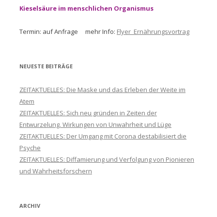
Kieselsäure im menschlichen Organismus
Termin: auf Anfrage mehr Info:
Flyer_Ernährungsvortrag
NEUESTE BEITRÄGE
ZEITAKTUELLES: Die Maske und das Erleben der Weite im
Atem
ZEITAKTUELLES: Sich neu gründen in Zeiten der
Entwurzelung. Wirkungen von Unwahrheit und Lüge
ZEITAKTUELLES: Der Umgang mit Corona destabilisiert die
Psyche
ZEITAKTUELLES: Diffamierung und Verfolgung von Pionieren
und Wahrheitsforschern
ARCHIV